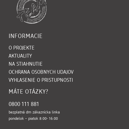
INFORMACIE
O PROJEKTE
AKTUALITY
NA STIAHNUTIE
(OTVORI SA V NOVOM OK
OCHRANA OSOBNYCH UDAJOV
VYHLASENIE O PRISTUPNOSTI
MÁTE OTÁZKY?
0800 111 881
bezplatná dm zákaznícka linka
pondelok – piatok 8:00- 16:00