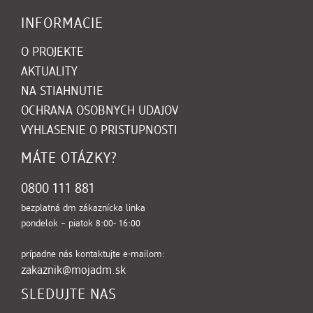
INFORMACIE
O PROJEKTE
AKTUALITY
NA STIAHNUTIE
(OTVORI SA V NOVOM OK
OCHRANA OSOBNYCH UDAJOV
VYHLASENIE O PRISTUPNOSTI
MÁTE OTÁZKY?
0800 111 881
bezplatná dm zákaznícka linka
pondelok – piatok 8:00- 16:00
prípadne nás kontaktujte e-mailom:
zakaznik@mojadm.sk
SLEDUJTE NAS