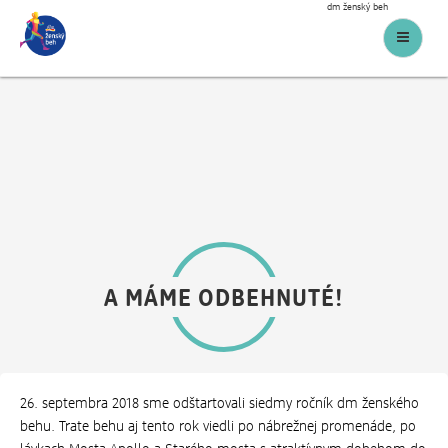
dm ženský beh
Menu
A MÁME ODBEHNUTÉ!
26. septembra 2018 sme odštartovali siedmy ročník dm ženského
behu. Trate behu aj tento rok viedli po nábrežnej promenáde, po