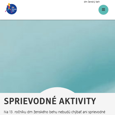
dm ženský beh
Menu
SPRIEVODNÉ AKTIVITY
Na 13. ročníku dm ženského behu nebudú chýbať ani sprievodné