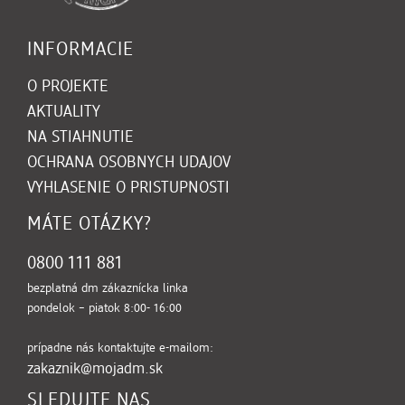
INFORMACIE
O PROJEKTE
AKTUALITY
NA STIAHNUTIE
(OTVORI SA V NOVOM OK
OCHRANA OSOBNYCH UDAJOV
VYHLASENIE O PRISTUPNOSTI
MÁTE OTÁZKY?
0800 111 881
bezplatná dm zákaznícka linka
pondelok – piatok 8:00- 16:00
prípadne nás kontaktujte e-mailom:
zakaznik@mojadm.sk
SLEDUJTE NAS