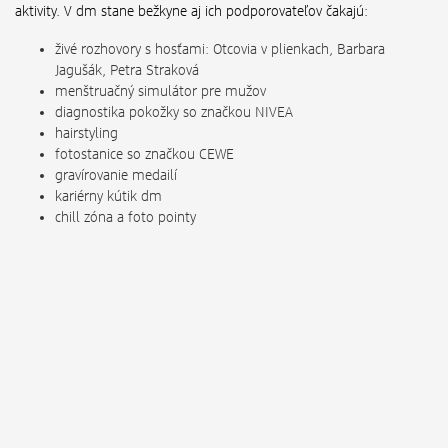
aktivity. V dm stane bežkyne aj ich podporovateľov čakajú:
živé rozhovory s hosťami: Otcovia v plienkach, Barbara
Jagušák, Petra Straková
menštruačný simulátor pre mužov
diagnostika pokožky so značkou NIVEA
hairstyling
fotostanice so značkou CEWE
gravírovanie medailí
kariérny kútik dm
chill zóna a foto pointy