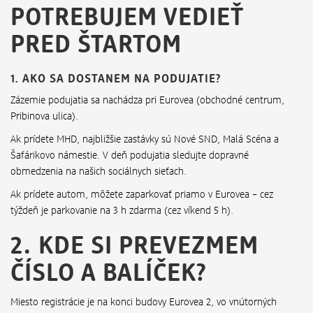
POTREBUJEM VEDIEŤ
PRED ŠTARTOM
1. AKO SA DOSTANEM NA PODUJATIE?
Zázemie podujatia sa nachádza pri Eurovea (obchodné centrum,
Pribinova ulica).
Ak prídete MHD, najbližšie zastávky sú Nové SND, Malá Scéna a
Šafárikovo námestie. V deň podujatia sledujte dopravné
obmedzenia na našich sociálnych sieťach.
Ak prídete autom, môžete zaparkovať priamo v Eurovea – cez
týždeň je parkovanie na 3 h zdarma (cez víkend 5 h).
2. KDE SI PREVEZMEM
ČÍSLO A BALÍČEK?
Miesto registrácie je na konci budovy Eurovea 2, vo vnútorných