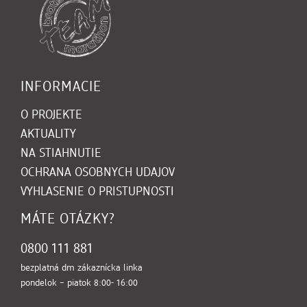
INFORMACIE
O PROJEKTE
AKTUALITY
NA STIAHNUTIE
(OTVORI SA V NOVOM OK
OCHRANA OSOBNYCH UDAJOV
VYHLASENIE O PRISTUPNOSTI
MÁTE OTÁZKY?
0800 111 881
bezplatná dm zákaznícka linka
pondelok – piatok 8:00- 16:00